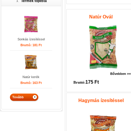
Termék toplista
Natúr Ovál
Sonkás ízesítéssel
Bruttó:
181
Ft
Bővebben >>
Natúr kerék
175
Ft
Bruttó:
Bruttó:
163
Ft
Hagymás ízesítéssel