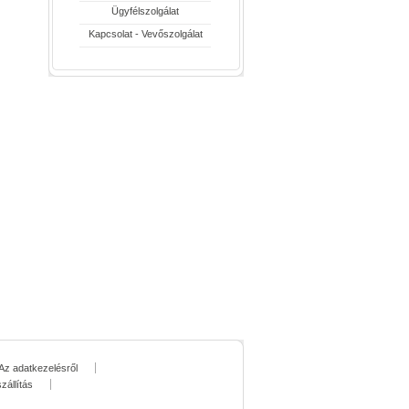
Ügyfélszolgálat
Kapcsolat - Vevőszolgálat
Az adatkezelésről
zállítás