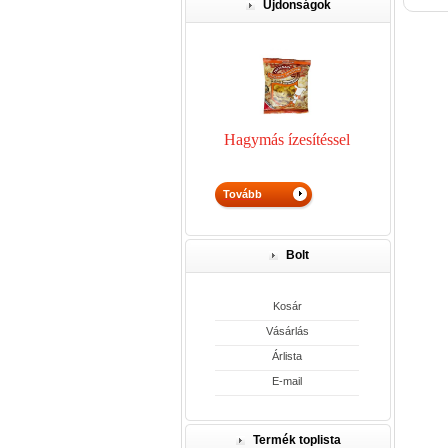
Újdonságok
Hagymás ízesítéssel
Bolt
Kosár
Vásárlás
Árlista
E-mail
Termék toplista