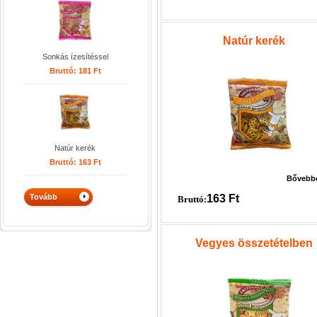
Natúr kerék
Sonkás ízesítéssel
Bruttó:
181
Ft
Natúr kerék
Bruttó:
163
Ft
Bővebb
163
Ft
Bruttó:
Vegyes összetételben