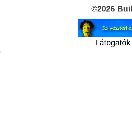
©
2026 Bu
Látogatók